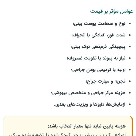
عوامل مؤثر بر قیمت
نوع و ضخامت پوست بینی؛
شدت قوز، افتادگی یا انحراف؛
پیچیدگی فرم‌دهی نوک بینی؛
نیاز به پیوند یا تقویت غضروف؛
اولیه یا ترمیمی بودن جراحی؛
تجربه و مهارت جراح؛
هزینه مرکز جراحی و متخصص بیهوشی؛
آزمایش‌ها، داروها و ویزیت‌های بعدی.
هزینه پایین نباید تنها معیار انتخاب باشد:
اصلاح یک بینی بیش از حد کوچک‌شده یا تضعیف‌شده ممکن