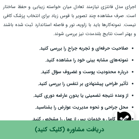
اجرای مدل فانتزی نیازمند تعادل میان خواسته زیبایی و حفظ ساختار
است. صرف مشاهده چند تصویر با قوس زیاد برای انتخاب پزشک کافی
نیست. نمونه‌کارها باید با زاویه، نور و فاصله استاندارد ثبت شده باشند
و بهتر است نتایج بلندمدت نیز بررسی شوند.
صلاحیت حرفه‌ای و تجربه جراح را بررسی کنید.
نمونه‌های مشابه بینی خود را مشاهده کنید.
درباره محدودیت پوست و غضروف سؤال کنید.
تأثیر طراحی پیشنهادی بر تنفس را بررسی کنید.
از وعده نتیجه تضمینی یا بدون عارضه دوری کنید.
محل جراحی و نحوه مدیریت عوارض را بشناسید.
هزینه کامل و خدمات پس از عمل را مشخص کنید.
دریافت مشاوره (کلیک کنید)
مطمئن شوید پزشک تعریف شما از فانتزی را درک کرده است.