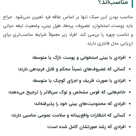
مناسب‌اند؟
مناسب بودن این سبک تنها بر اساس علاقه فرد تعیین نمی‌شود. جراح
باید پوست، استخوان، غضروف، پره‌ها، طول بینی، وضعیت تیغه میانی
و تناسب چهره را بررسی کند. افراد زیر معمولاً شرایط مناسب‌تری برای
ارزیابی مدل فانتزی دارند:
افرادی با بینی استخوانی و پوست نازک یا متوسط؛
کسانی که غضروف‌های نسبتاً محکم و قابل فرم‌دهی دارند؛
افرادی با صورت ظریف و اجزای کوچک یا متوسط؛
خانم‌هایی که قوس مشخص و نوک سربالاتر را ترجیح می‌دهند؛
افرادی که محدودیت‌های بینی خود را پذیرفته‌اند؛
کسانی که انتظارات واقع‌بینانه و سلامت عمومی مناسبی دارند؛
افرادی که رشد صورتشان کامل شده است؛